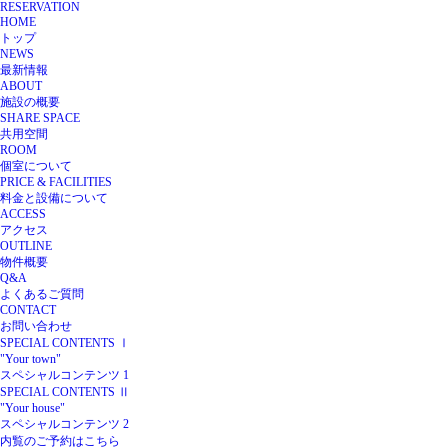
RESERVATION
HOME
トップ
NEWS
最新情報
ABOUT
施設の概要
SHARE SPACE
共用空間
ROOM
個室について
PRICE & FACILITIES
料金と設備について
ACCESS
アクセス
OUTLINE
物件概要
Q&A
よくあるご質問
CONTACT
お問い合わせ
SPECIAL CONTENTS Ⅰ
"Your town"
スペシャルコンテンツ 1
SPECIAL CONTENTS Ⅱ
"Your house"
スペシャルコンテンツ 2
内覧のご予約はこちら