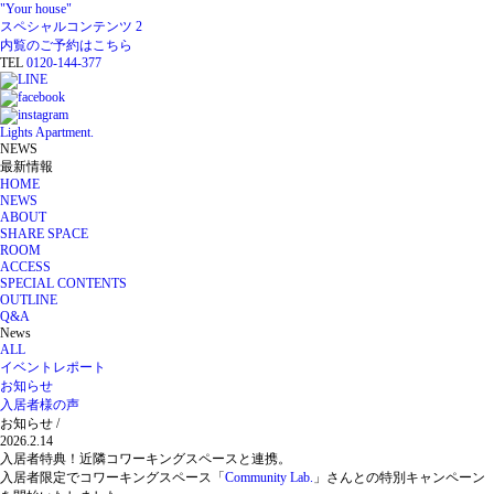
"Your house"
スペシャルコンテンツ 2
内覧のご予約はこちら
TEL
0120-144-377
Lights Apartment.
NEWS
最新情報
HOME
NEWS
ABOUT
SHARE SPACE
ROOM
ACCESS
SPECIAL CONTENTS
OUTLINE
Q&A
News
ALL
イベントレポート
お知らせ
入居者様の声
お知らせ /
2026.2.14
入居者特典！近隣コワーキングスペースと連携。
入居者限定でコワーキングスペース「
Community Lab.
」さんとの特別キャンペーン