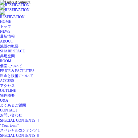
RESERVATION
HOME
トップ
NEWS
最新情報
ABOUT
施設の概要
SHARE SPACE
共用空間
ROOM
個室について
PRICE & FACILITIES
料金と設備について
ACCESS
アクセス
OUTLINE
物件概要
Q&A
よくあるご質問
CONTACT
お問い合わせ
SPECIAL CONTENTS Ⅰ
"Your town"
スペシャルコンテンツ 1
SPECIAL CONTENTS Ⅱ